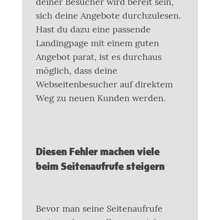
deiner Besucher wird bereit sein,
sich deine Angebote durchzulesen.
Hast du dazu eine passende
Landingpage mit einem guten
Angebot parat, ist es durchaus
möglich, dass deine
Webseitenbesucher auf direktem
Weg zu neuen Kunden werden.
Diesen Fehler machen viele
beim Seitenaufrufe steigern
Bevor man seine Seitenaufrufe