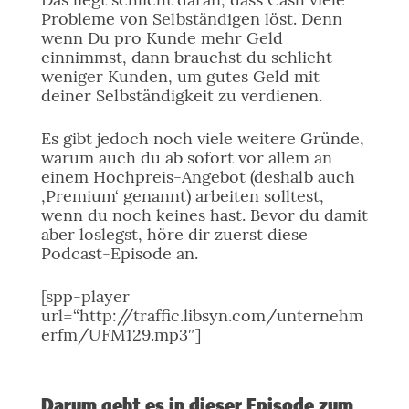
Probleme von Selbständigen löst. Denn
wenn Du pro Kunde mehr Geld
einnimmst, dann brauchst du schlicht
weniger Kunden, um gutes Geld mit
deiner Selbständigkeit zu verdienen.
Es gibt jedoch noch viele weitere Gründe,
warum auch du ab sofort vor allem an
einem Hochpreis-Angebot (deshalb auch
‚Premium‘ genannt) arbeiten solltest,
wenn du noch keines hast. Bevor du damit
aber loslegst, höre dir zuerst diese
Podcast-Episode an.
[spp-player
url=“http://traffic.libsyn.com/unternehm
erfm/UFM129.mp3″]
Darum geht es in dieser Episode zum