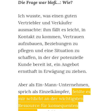
Die Frage war bloß…: Wie?
Ich wusste, was einen guten
Vertriebler und Verkäufer
ausmachte: ihm fällt es leicht, in
Kontakt zu kommen, Vertrauen
aufzubauen, Beziehungen zu
pflegen und eine Situation zu
schaffen, in der der potenzielle
Kunde bereit ist, ein Angebot
ernsthaft in Erwägung zu ziehen.
Aber als Ein-Mann-Unternehmen,
sprich als Einzelkämpfer,
fehlte es
mir schlicht an der wichtigsten
Ressource für konsequenten