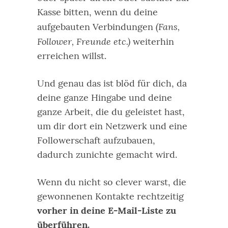
Kasse bitten, wenn du deine
(Fans,
aufgebauten Verbindungen
Follower, Freunde etc.)
weiterhin
erreichen willst.
Und genau das ist blöd für dich, da
deine ganze Hingabe und deine
ganze Arbeit, die du geleistet hast,
um dir dort ein Netzwerk und eine
Followerschaft aufzubauen,
dadurch zunichte gemacht wird.
Wenn du nicht so clever warst, die
gewonnenen Kontakte rechtzeitig
vorher in deine E-Mail-Liste zu
überführen.