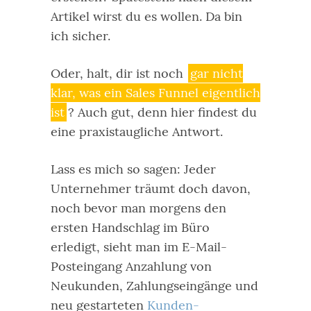
Artikel wirst du es wollen. Da bin
ich sicher.
Oder, halt, dir ist noch
gar nicht
klar, was ein Sales Funnel eigentlich
ist
? Auch gut, denn hier findest du
eine praxistaugliche Antwort.
Lass es mich so sagen: Jeder
Unternehmer träumt doch davon,
noch bevor man morgens den
ersten Handschlag im Büro
erledigt, sieht man im E-Mail-
Posteingang Anzahlung von
Neukunden, Zahlungseingänge und
neu gestarteten
Kunden-