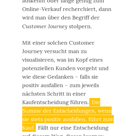
auskennt oder lange genug zum
Online-Verkauf recherchiert, dann
wird man über den Begriff der
Customer Journey
stolpern.
Mit einer solchen Customer
Journey versucht man zu
visualisieren, was im Kopf eines
potenziellen Kunden vorgeht und
wie diese Gedanken – falls sie
positiv ausfallen – zum jeweils
nächsten Schritt in einer
Kaufentscheidung führen.
Die
Summe der Entscheidungen, wenn
sie stets positiv ausfallen, führt zum
Kauf.
Fällt nur eine Entscheidung