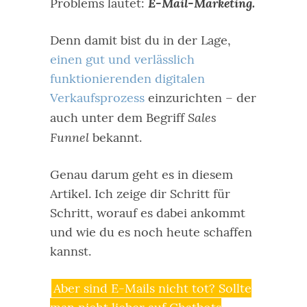
E-Mail-Marketing.
Problems lautet:
Denn damit bist du in der Lage,
einen gut und verlässlich
funktionierenden digitalen
Verkaufsprozess
einzurichten – der
Sales
auch unter dem Begriff
Funnel
bekannt.
Genau darum geht es in diesem
Artikel. Ich zeige dir Schritt für
Schritt, worauf es dabei ankommt
und wie du es noch heute schaffen
kannst.
Aber sind E-Mails nicht tot? Sollte