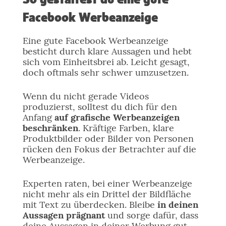
So gestaltest du eine gute
Facebook Werbeanzeige
Eine gute Facebook Werbeanzeige
besticht durch klare Aussagen und hebt
sich vom Einheitsbrei ab. Leicht gesagt,
doch oftmals sehr schwer umzusetzen.
Wenn du nicht gerade Videos
produzierst, solltest du dich für den
Anfang
auf grafische Werbeanzeigen
beschränken
. Kräftige Farben, klare
Produktbilder oder Bilder von Personen
rücken den Fokus der Betrachter auf die
Werbeanzeige.
Experten raten, bei einer Werbeanzeige
nicht mehr als ein Drittel der Bildfläche
mit Text zu überdecken. Bleibe
in deinen
Aussagen prägnant
und sorge dafür, dass
deine Aussagen in deiner Werbung gut