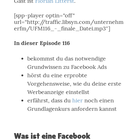
Gast ist
Florian Litterst
.
[spp-player optin=“off“
url=“http://traffic.libsyn.com/unternehm
erfm/UFM116_-_finale_Datei.mp3″]
In dieser Episode 116
bekommst du das notwendige
Grundwissen zu Facebook Ads
hörst du eine erprobte
Vorgehensweise, wie du deine erste
Werbeanzeige einstellst
erfährst, dass du
hier
noch einen
Grundlagenkurs anfordern kannst
Was ist eine Facebook