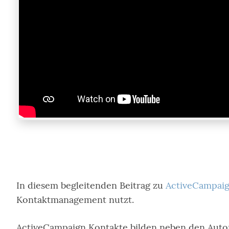
In diesem begleitenden Beitrag zu
ActiveCampaig
Kontaktmanagement nutzt.
ActiveCampaign Kontakte bilden neben den Autom