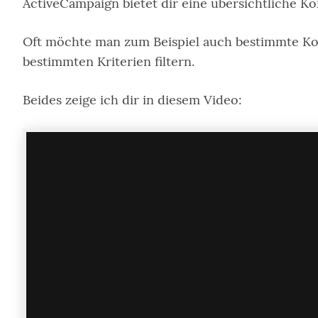
ActiveCampaign bietet dir eine übersichtliche Ko
Oft möchte man zum Beispiel auch bestimmte Kont
bestimmten Kriterien filtern.
Beides zeige ich dir in diesem Video: