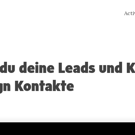
Act
 du deine Leads und 
gn Kontakte