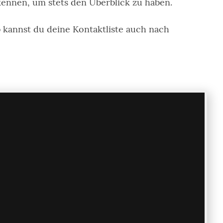
skennen, um stets den Überblick zu haben.
 kannst du deine Kontaktliste auch nach