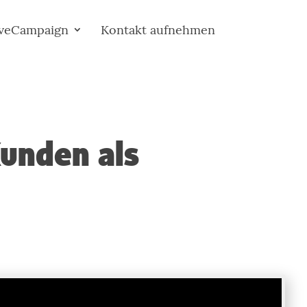
iveCampaign
Kontakt aufnehmen
Kunden als