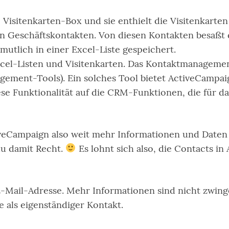
Visitenkarten-Box und sie enthielt die Visitenkarten
n Geschäftskontakten. Von diesen Kontakten besaßt 
mutlich in einer Excel-Liste gespeichert.
xcel-Listen und Visitenkarten. Das Kontaktmanageme
ment-Tools). Ein solches Tool bietet ActiveCampaign
iese Funktionalität auf die CRM-Funktionen, die für 
iveCampaign also weit mehr Informationen und Daten 
du damit Recht.
Es lohnt sich also, die Contacts i
-Mail-Adresse. Mehr Informationen sind nicht zwingen
e als eigenständiger Kontakt.