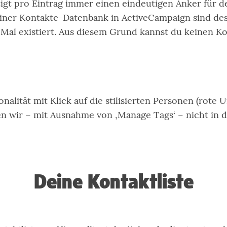
gt pro Eintrag immer einen eindeutigen Anker für de
einer Kontakte-Datenbank in ActiveCampaign sind des
es Mal existiert. Aus diesem Grund kannst du keinen 
onalität mit Klick auf die stilisierten Personen (ro
 wir – mit Ausnahme von ‚Manage Tags‘ – nicht in 
Deine Kontaktliste