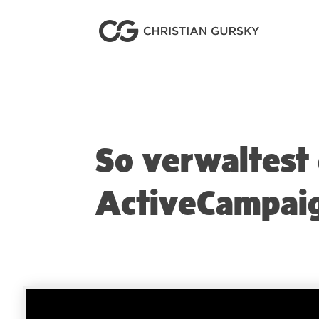
So verwaltest
ActiveCampai