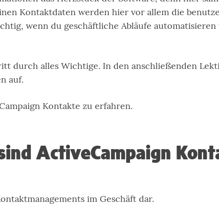
inen Kontaktdaten werden hier vor allem die benutzer
htig, wenn du geschäftliche Abläufe automatisieren w
hritt durch alles Wichtige. In den anschließenden L
n auf.
veCampaign Kontakte zu erfahren.
sind ActiveCampaign Kont
 Kontaktmanagements im Geschäft dar.