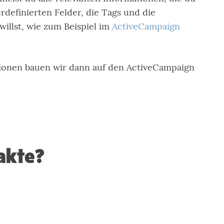
definierten Felder, die Tags und die
illst, wie zum Beispiel im
ActiveCampaign
ektionen bauen wir dann auf den ActiveCampaign
akte?