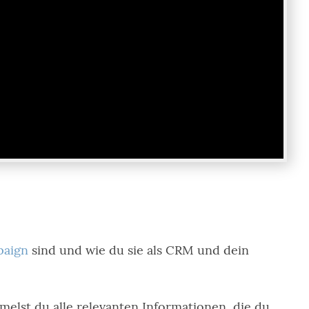
paign
sind und wie du sie als CRM und dein
lst du alle relevanten Informationen, die du