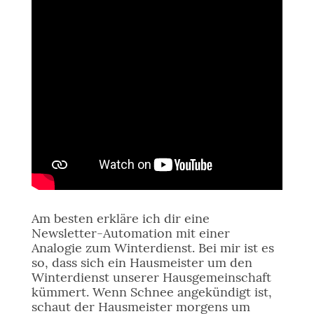
Am besten erkläre ich dir eine
Newsletter-Automation mit einer
Analogie zum Winterdienst. Bei mir ist es
so, dass sich ein Hausmeister um den
Winterdienst unserer Hausgemeinschaft
kümmert. Wenn Schnee angekündigt ist,
schaut der Hausmeister morgens um