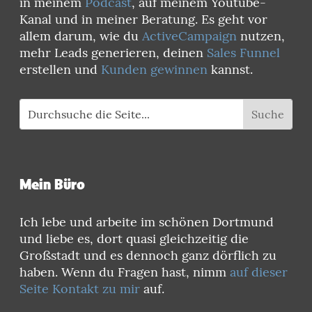
in meinem
Podcast
, auf meinem Youtube-
Kanal und in meiner Beratung. Es geht vor
allem darum, wie du
ActiveCampaign
nutzen,
mehr Leads generieren, deinen
Sales Funnel
erstellen und
Kunden gewinnen
kannst.
Mein Büro
Ich lebe und arbeite im schönen Dortmund
und liebe es, dort quasi gleichzeitig die
Großstadt und es dennoch ganz dörflich zu
haben. Wenn du Fragen hast, nimm
auf dieser
Seite Kontakt zu mir
auf.