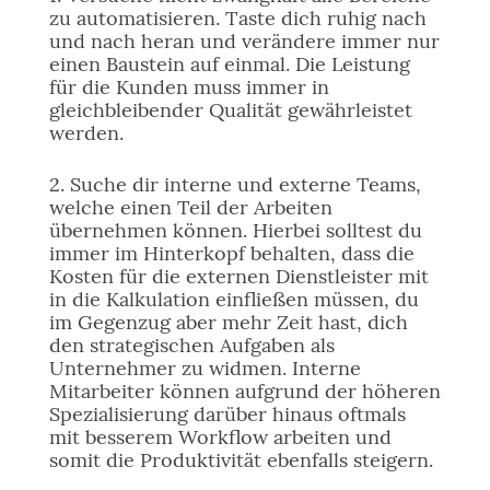
zu automatisieren. Taste dich ruhig nach
und nach heran und verändere immer nur
einen Baustein auf einmal. Die Leistung
für die Kunden muss immer in
gleichbleibender Qualität gewährleistet
werden.
2. Suche dir interne und externe Teams,
welche einen Teil der Arbeiten
übernehmen können. Hierbei solltest du
immer im Hinterkopf behalten, dass die
Kosten für die externen Dienstleister mit
in die Kalkulation einfließen müssen, du
im Gegenzug aber mehr Zeit hast, dich
den strategischen Aufgaben als
Unternehmer zu widmen. Interne
Mitarbeiter können aufgrund der höheren
Spezialisierung darüber hinaus oftmals
mit besserem Workflow arbeiten und
somit die Produktivität ebenfalls steigern.