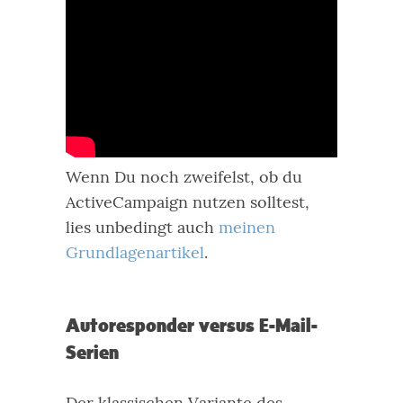
Wenn Du noch zweifelst, ob du
ActiveCampaign nutzen solltest,
lies unbedingt auch
meinen
Grundlagenartikel
.
Autoresponder versus E-Mail-
Serien
Der klassischen Variante des