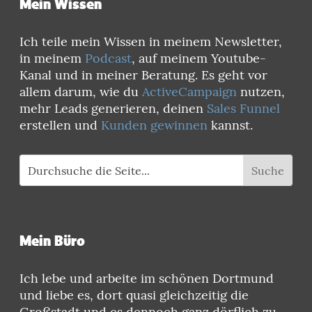
Mein Wissen
Ich teile mein Wissen in meinem Newsletter,
in meinem
Podcast
, auf meinem Youtube-
Kanal und in meiner Beratung. Es geht vor
allem darum, wie du
ActiveCampaign
nutzen,
mehr Leads generieren, deinen
Sales Funnel
erstellen und
Kunden gewinnen
kannst.
Mein Büro
Ich lebe und arbeite im schönen Dortmund
und liebe es, dort quasi gleichzeitig die
Großstadt und es dennoch ganz dörflich zu