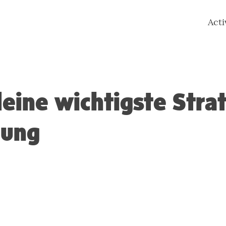
Act
deine wichtigste Strat
nung