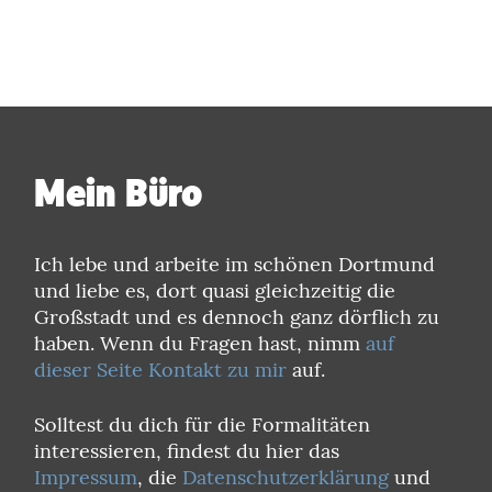
Mein Büro
Ich lebe und arbeite im schönen Dortmund
und liebe es, dort quasi gleichzeitig die
Großstadt und es dennoch ganz dörflich zu
haben. Wenn du Fragen hast, nimm
auf
dieser Seite Kontakt zu mir
auf.
Solltest du dich für die Formalitäten
interessieren, findest du hier das
Impressum
, die
Datenschutzerklärung
und