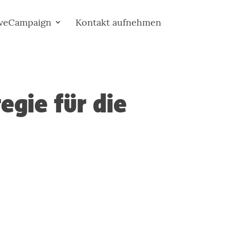
iveCampaign
Kontakt aufnehmen
egie für die