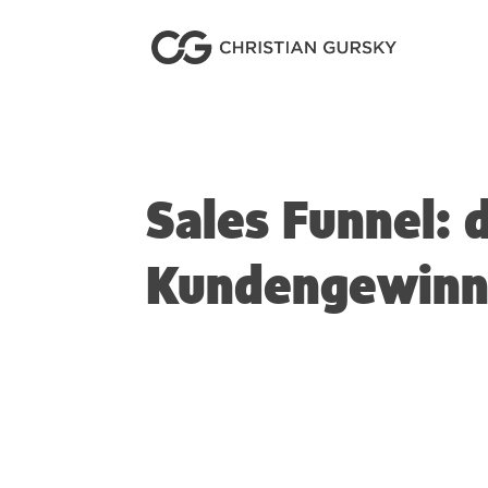
Sales Funnel: 
Kundengewin