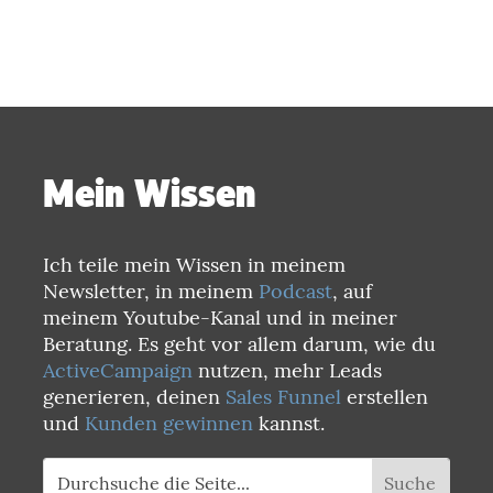
Mein Wissen
Ich teile mein Wissen in meinem
Newsletter, in meinem
Podcast
, auf
meinem Youtube-Kanal und in meiner
Beratung. Es geht vor allem darum, wie du
ActiveCampaign
nutzen, mehr Leads
generieren, deinen
Sales Funnel
erstellen
und
Kunden gewinnen
kannst.