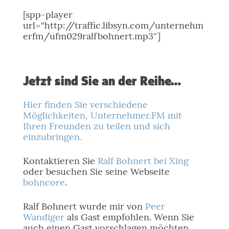
[spp-player
url=“http://traffic.libsyn.com/unternehm
erfm/ufm029ralfbohnert.mp3″]
Jetzt sind Sie an der Reihe…
Hier finden Sie verschiedene
Möglichkeiten, Unternehmer.FM mit
Ihren Freunden zu teilen und sich
einzubringen.
Kontaktieren Sie
Ralf Bohnert bei Xing
oder besuchen Sie seine Webseite
bohncore
.
Ralf Bohnert wurde mir von
Peer
Wandiger
als Gast empfohlen. Wenn Sie
auch einen Gast vorschlagen möchten,