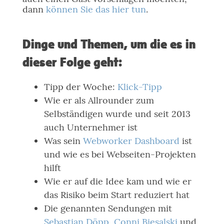
dann
können Sie das hier tun
.
Dinge und Themen, um die es in
dieser Folge geht:
Tipp der Woche:
Klick-Tipp
Wie er als Allrounder zum
Selbständigen wurde und seit 2013
auch Unternehmer ist
Was sein
Webworker Dashboard
ist
und wie es bei Webseiten-Projekten
hilft
Wie er auf die Idee kam und wie er
das Risiko beim Start reduziert hat
Die genannten Sendungen mit
Sebastian Döpp
,
Conni Biesalski
und