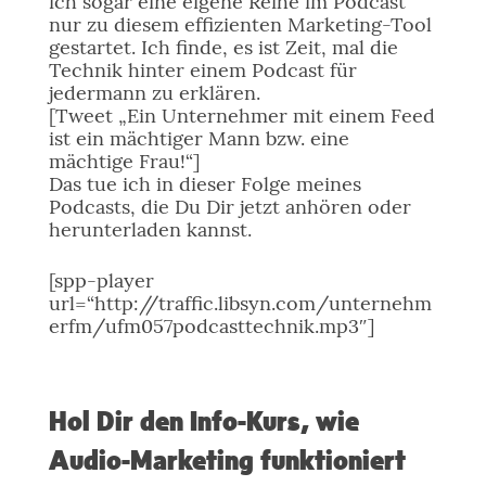
ich sogar eine eigene Reihe im Podcast
nur zu diesem effizienten Marketing-Tool
gestartet. Ich finde, es ist Zeit, mal die
Technik hinter einem Podcast für
jedermann zu erklären.
[Tweet „Ein Unternehmer mit einem Feed
ist ein mächtiger Mann bzw. eine
mächtige Frau!“]
Das tue ich in dieser Folge meines
Podcasts, die Du Dir jetzt anhören oder
herunterladen kannst.
[spp-player
url=“http://traffic.libsyn.com/unternehm
erfm/ufm057podcasttechnik.mp3″]
Hol Dir den Info-Kurs, wie
Audio-Marketing funktioniert