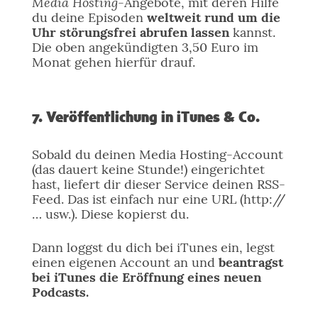
Media Hosting
-Angebote, mit deren Hilfe
du deine Episoden
weltweit rund um die
Uhr störungsfrei abrufen lassen
kannst.
Die oben angekündigten 3,50 Euro im
Monat gehen hierfür drauf.
7. Veröffentlichung in iTunes & Co.
Sobald du deinen Media Hosting-Account
(das dauert keine Stunde!) eingerichtet
hast, liefert dir dieser Service deinen RSS-
Feed. Das ist einfach nur eine URL (http://
… usw.). Diese kopierst du.
Dann loggst du dich bei iTunes ein, legst
einen eigenen Account an und
beantragst
bei iTunes die Eröffnung eines neuen
Podcasts.