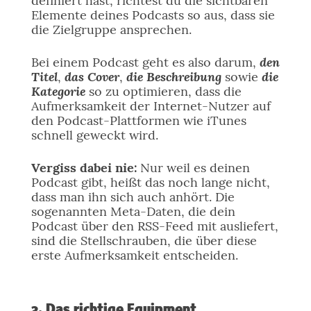
definiert hast, richtest du die sichtbaren
Elemente deines Podcasts so aus, dass sie
die Zielgruppe ansprechen.
den
Bei einem Podcast geht es also darum,
Titel
das Cover
die Beschreibung
die
,
,
sowie
Kategorie
so zu optimieren, dass die
Aufmerksamkeit der Internet-Nutzer auf
den Podcast-Plattformen wie iTunes
schnell geweckt wird.
Vergiss dabei nie:
Nur weil es deinen
Podcast gibt, heißt das noch lange nicht,
dass man ihn sich auch anhört. Die
sogenannten Meta-Daten, die dein
Podcast über den RSS-Feed mit ausliefert,
sind die Stellschrauben, die über diese
erste Aufmerksamkeit entscheiden.
3. Das richtige Equipment