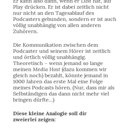
Er kann also dann, wenn er Lust hat, auf
Play drücken. Er ist dabei zeitlich nicht
nur nicht an den Tagesablauf des
Podcasters gebunden, sondern er ist auch
völlig unabhängig von allen anderen
Zuhörern.
Die Kommunikation zwischen dem
Podcaster und seinem Hörer ist zeitlich
und örtlich völlig unabhängig.
Theoretisch – wenn jemand so lange
Media Host
meinen
(dazu kommen wir
gleich noch) bezahlt, könnte jemand in
1000 Jahren das erste Mal eine Folge
meines Podcasts hören. (Nur, dass mir als
Selbständigen das dann nicht mehr viel
bringen dürfte…)
Diese kleine Analogie soll dir
zweierlei zeigen: