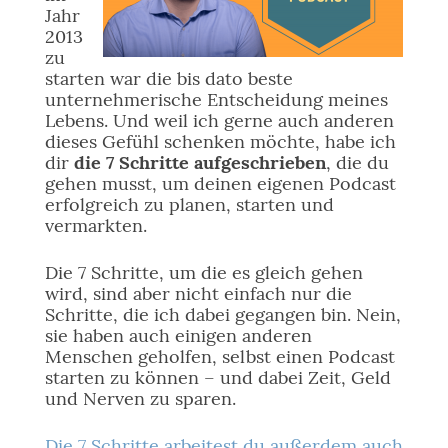
Jahr
2013
zu
starten war die bis dato beste
unternehmerische Entscheidung meines
Lebens. Und weil ich gerne auch anderen
dieses Gefühl schenken möchte, habe ich
dir
die 7 Schritte aufgeschrieben
, die du
gehen musst, um deinen eigenen Podcast
erfolgreich zu planen, starten und
vermarkten.
Die 7 Schritte, um die es gleich gehen
wird, sind aber nicht einfach nur die
Schritte, die ich dabei gegangen bin. Nein,
sie haben auch einigen anderen
Menschen geholfen, selbst einen Podcast
starten zu können – und dabei Zeit, Geld
und Nerven zu sparen.
Die 7 Schritte arbeitest du außerdem auch