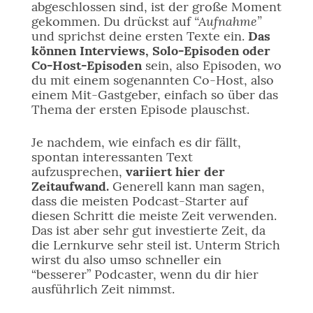
abgeschlossen sind, ist der große Moment
“Aufnahme”
gekommen. Du drückst auf
und sprichst deine ersten Texte ein.
Das
können Interviews, Solo-Episoden oder
Co-Host-Episoden
sein, also Episoden, wo
du mit einem sogenannten Co-Host, also
einem Mit-Gastgeber, einfach so über das
Thema der ersten Episode plauschst.
Je nachdem, wie einfach es dir fällt,
spontan interessanten Text
aufzusprechen,
variiert hier der
Zeitaufwand.
Generell kann man sagen,
dass die meisten Podcast-Starter auf
diesen Schritt die meiste Zeit verwenden.
Das ist aber sehr gut investierte Zeit, da
die Lernkurve sehr steil ist. Unterm Strich
wirst du also umso schneller ein
“besserer” Podcaster, wenn du dir hier
ausführlich Zeit nimmst.