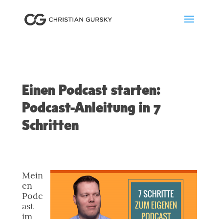
Einen Podcast starten:
Podcast-Anleitung in 7
Schritten
Mein
en
Podc
ast
im