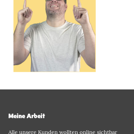
Meine Arbeit
Alle unsere Kunden wollten online sichtbar