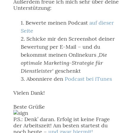
Außerdem freue ich mich sehr über deine
Unterstützung:
Bewerte meinen Podcast
auf dieser
Seite
Schicke mir den Screenshot deiner
Bewertung per E-Mail – und du
‚Die
bekommst meinen Onlinekurs
optimale Marketing-Strategie für
Dienstleister‘
geschenkt
Abonniere den
Podcast bei iTunes
Vielen Dank!
Beste Grüße
P.S.: Denk’ daran. Erfolg ist keine Frage
der Arbeitszeit! Am besten startest du
noch heute –
und zwar hiermit!