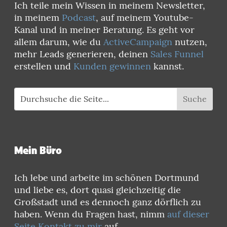
Ich teile mein Wissen in meinem Newsletter,
in meinem
Podcast
, auf meinem Youtube-
Kanal und in meiner Beratung. Es geht vor
allem darum, wie du
ActiveCampaign
nutzen,
mehr Leads generieren, deinen
Sales Funnel
erstellen und
Kunden gewinnen
kannst.
Mein Büro
Ich lebe und arbeite im schönen Dortmund
und liebe es, dort quasi gleichzeitig die
Großstadt und es dennoch ganz dörflich zu
haben. Wenn du Fragen hast, nimm
auf dieser
Seite Kontakt zu mir
auf.