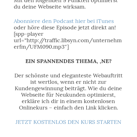
Mit den folgenden 9 Punkten optimierst
du deine Webseite wirksam.
Abonniere den Podcast hier bei iTunes
oder höre diese Episode jetzt direkt an!
[spp-player
url=“http://traffic.libsyn.com/unternehm
erfm/UFM090.mp3″]
EIN SPANNENDES THEMA, ‚NE?
Der schönste und eleganteste Webauftritt
ist wertlos, wenn er nicht zur
Kundengewinnung beiträgt. Wie du deine
Webseite für Neukunden optimierst,
erkläre ich dir in einem kostenlosen
Onlinekurs – einfach den Link klicken.
JETZT KOSTENLOS DEN KURS STARTEN