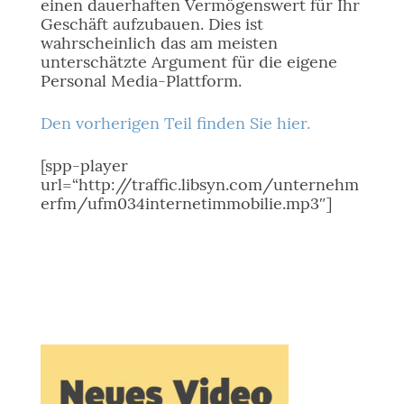
einen dauerhaften Vermögenswert für Ihr
Geschäft aufzubauen. Dies ist
wahrscheinlich das am meisten
unterschätzte Argument für die eigene
Personal Media-Plattform.
Den vorherigen Teil finden Sie hier.
[spp-player
url=“http://traffic.libsyn.com/unternehm
erfm/ufm034internetimmobilie.mp3″]