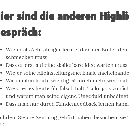
ier sind die anderen Highl
espräch:
Wie er als Achtjähriger lernte, dass der Köder de
schmecken muss
Dass er erst auf eine skalierbare Idee warten mus
Wie er seine Alleinstellungsmerkmale nacheinande
Warum ihm heute wichtig ist, noch mehr wert auf 
Wieso er es heute für falsch hält, Tailorjack zunä
und warum man seine eigene Ungeduld unbedingt i
Dass man nur durch Kundenfeedback lernen kann, o
chdem Sie die Sendung gehört haben, besuchen Sie
ng
.