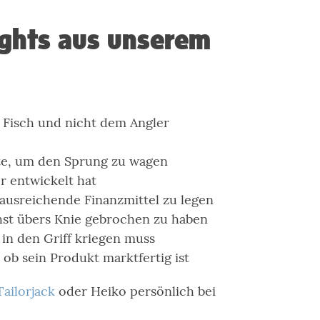
ights aus unserem
m Fisch und nicht dem Angler
ste, um den Sprung zu wagen
r entwickelt hat
ausreichende Finanzmittel zu legen
chst übers Knie gebrochen zu haben
n den Griff kriegen muss
b sein Produkt marktfertig ist
Tailorjack
oder Heiko persönlich bei