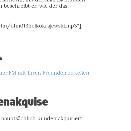
 beschreibt er, wie der das
erfm/ufm013heikokrajewski.mp3″]
…
mer.FM mit Ihren Freunden zu teilen
enakquise
hauptsächlich Kunden akquiriert: