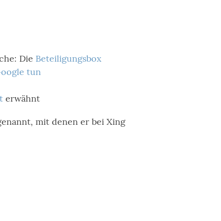
nche: Die
Beteiligungsbox
Google tun
t
erwähnt
enannt, mit denen er bei Xing