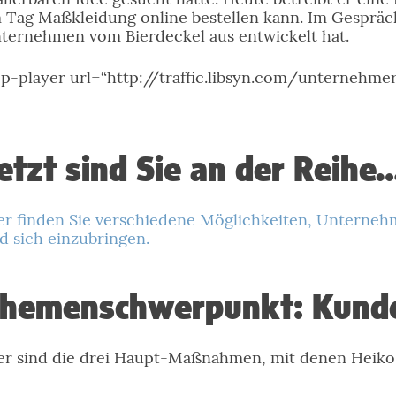
 Tag Maßkleidung online bestellen kann. Im Gespräch
ternehmen vom Bierdeckel aus entwickelt hat.
pp-player url=“http://traffic.libsyn.com/unternehm
etzt sind Sie an der Reihe
er finden Sie verschiedene Möglichkeiten, Unterneh
d sich einzubringen.
hemenschwerpunkt: Kund
er sind die drei Haupt-Maßnahmen, mit denen Heiko 