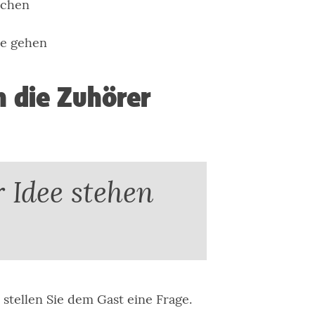
uchen
pe gehen
n die Zuhörer
 Idee stehen
 stellen Sie dem Gast eine Frage.