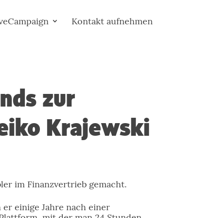
iveCampaign
Kontakt aufnehmen
nds zur
eiko Krajewski
bler im Finanzvertrieb gemacht.
 er einige Jahre nach einer
 Plattform, mit der man 24 Stunden