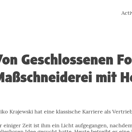
Act
on Geschlossenen Fo
aßschneiderei mit H
iko Krajewski hat eine klassische Karriere als Vertrie
r einiger Zeit ist ihm ein Licht aufgegangen, nachdem
alierbaren Idee gesucht hatte. Heute betreibt er eine