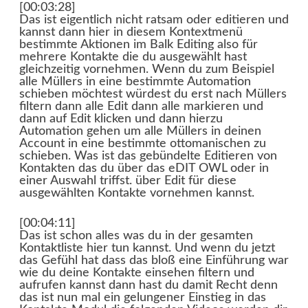
[00:03:28]
Das ist eigentlich nicht ratsam oder editieren und
kannst dann hier in diesem Kontextmenü
bestimmte Aktionen im Balk Editing also für
mehrere Kontakte die du ausgewählt hast
gleichzeitig vornehmen. Wenn du zum Beispiel
alle Müllers in eine bestimmte Automation
schieben möchtest würdest du erst nach Müllers
filtern dann alle Edit dann alle markieren und
dann auf Edit klicken und dann hierzu
Automation gehen um alle Müllers in deinen
Account in eine bestimmte ottomanischen zu
schieben. Was ist das gebündelte Editieren von
Kontakten das du über das eDIT OWL oder in
einer Auswahl triffst. über Edit für diese
ausgewählten Kontakte vornehmen kannst.
[00:04:11]
Das ist schon alles was du in der gesamten
Kontaktliste hier tun kannst. Und wenn du jetzt
das Gefühl hat dass das bloß eine Einführung war
wie du deine Kontakte einsehen filtern und
aufrufen kannst dann hast du damit Recht denn
das ist nun mal ein gelungener Einstieg in das