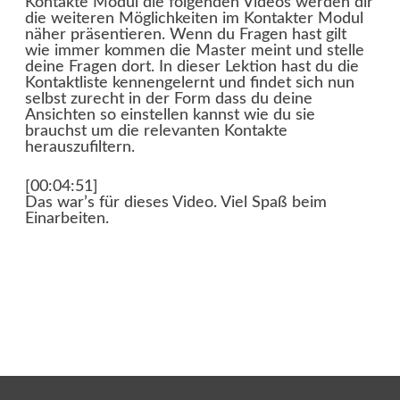
Kontakte Modul die folgenden Videos werden dir
die weiteren Möglichkeiten im Kontakter Modul
näher präsentieren. Wenn du Fragen hast gilt
wie immer kommen die Master meint und stelle
deine Fragen dort. In dieser Lektion hast du die
Kontaktliste kennengelernt und findet sich nun
selbst zurecht in der Form dass du deine
Ansichten so einstellen kannst wie du sie
brauchst um die relevanten Kontakte
herauszufiltern.
[00:04:51]
Das war’s für dieses Video. Viel Spaß beim
Einarbeiten.