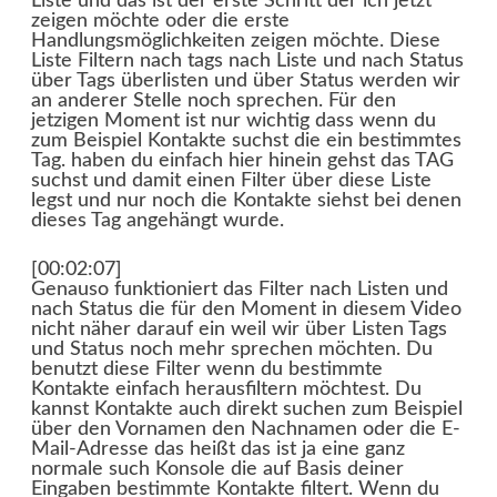
Liste und das ist der erste Schritt der ich jetzt
zeigen möchte oder die erste
Handlungsmöglichkeiten zeigen möchte. Diese
Liste Filtern nach tags nach Liste und nach Status
über Tags überlisten und über Status werden wir
an anderer Stelle noch sprechen. Für den
jetzigen Moment ist nur wichtig dass wenn du
zum Beispiel Kontakte suchst die ein bestimmtes
Tag. haben du einfach hier hinein gehst das TAG
suchst und damit einen Filter über diese Liste
legst und nur noch die Kontakte siehst bei denen
dieses Tag angehängt wurde.
[00:02:07]
Genauso funktioniert das Filter nach Listen und
nach Status die für den Moment in diesem Video
nicht näher darauf ein weil wir über Listen Tags
und Status noch mehr sprechen möchten. Du
benutzt diese Filter wenn du bestimmte
Kontakte einfach herausfiltern möchtest. Du
kannst Kontakte auch direkt suchen zum Beispiel
über den Vornamen den Nachnamen oder die E-
Mail-Adresse das heißt das ist ja eine ganz
normale such Konsole die auf Basis deiner
Eingaben bestimmte Kontakte filtert. Wenn du