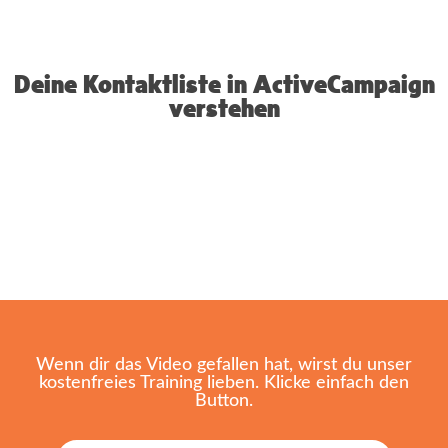
Deine Kontaktliste in ActiveCampaign
verstehen
Wenn dir das Video gefallen hat, wirst du unser
kostenfreies Training lieben. Klicke einfach den
Button.