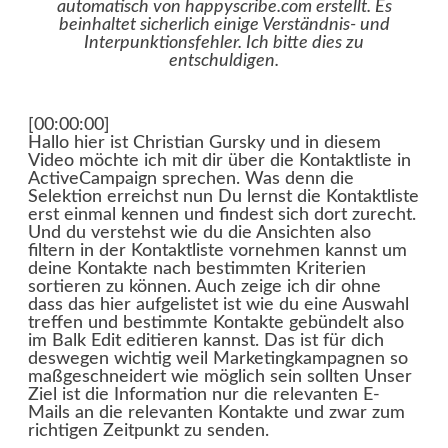
automatisch von
happyscribe.com
erstellt. Es
beinhaltet sicherlich einige Verständnis- und
Interpunktionsfehler. Ich bitte dies zu
entschuldigen.
[00:00:00]
Hallo hier ist Christian Gursky und in diesem
Video möchte ich mit dir über die Kontaktliste in
ActiveCampaign sprechen. Was denn die
Selektion erreichst nun Du lernst die Kontaktliste
erst einmal kennen und findest sich dort zurecht.
Und du verstehst wie du die Ansichten also
filtern in der Kontaktliste vornehmen kannst um
deine Kontakte nach bestimmten Kriterien
sortieren zu können. Auch zeige ich dir ohne
dass das hier aufgelistet ist wie du eine Auswahl
treffen und bestimmte Kontakte gebündelt also
im Balk Edit editieren kannst. Das ist für dich
deswegen wichtig weil Marketingkampagnen so
maßgeschneidert wie möglich sein sollten Unser
Ziel ist die Information nur die relevanten E-
Mails an die relevanten Kontakte und zwar zum
richtigen Zeitpunkt zu senden.