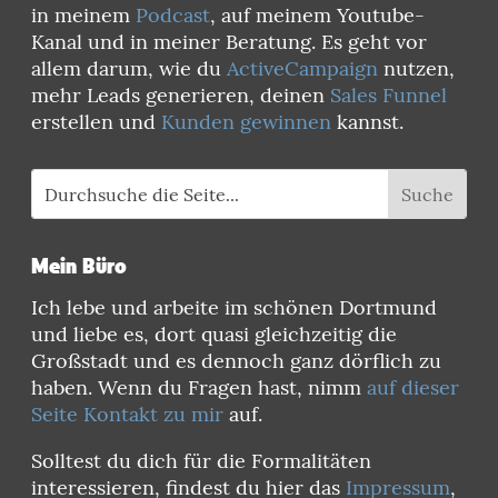
in meinem
Podcast
, auf meinem Youtube-
Kanal und in meiner Beratung. Es geht vor
allem darum, wie du
ActiveCampaign
nutzen,
mehr Leads generieren, deinen
Sales Funnel
erstellen und
Kunden gewinnen
kannst.
Mein Büro
Ich lebe und arbeite im schönen Dortmund
und liebe es, dort quasi gleichzeitig die
Großstadt und es dennoch ganz dörflich zu
haben. Wenn du Fragen hast, nimm
auf dieser
Seite Kontakt zu mir
auf.
Solltest du dich für die Formalitäten
interessieren, findest du hier das
Impressum
,