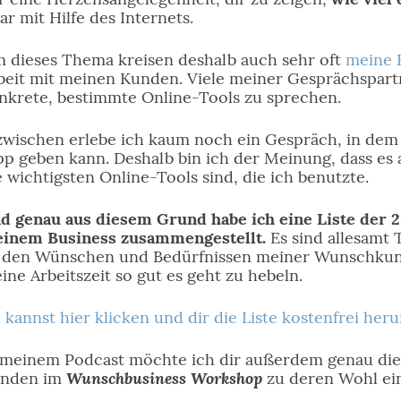
ar mit Hilfe des Internets.
 dieses Thema kreisen deshalb auch sehr oft
meine 
beit mit meinen Kunden. Viele meiner Gesprächspa
nkrete, bestimmte Online-Tools zu sprechen.
zwischen erlebe ich kaum noch ein Gespräch, in dem 
pp geben kann. Deshalb bin ich der Meinung, dass es 
e wichtigsten Online-Tools sind, die ich benutzte.
d genau aus diesem Grund habe ich eine Liste der 2
inem Business zusammengestellt.
Es sind allesamt 
 den Wünschen und Bedürfnissen meiner Wunschkun
ine Arbeitszeit so gut es geht zu hebeln.
 kannst hier klicken und dir die Liste kostenfrei heru
 meinem Podcast möchte ich dir außerdem genau die T
Wunschbusiness Workshop
nden im
zu deren Wohl ein