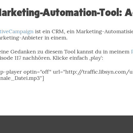
arketing-Automation-Tool: 
tiveCampaign
ist ein CRM, ein Marketing-Automatisi
rketing-Anbieter in einem.
ine Gedanken zu diesem Tool kannst du in meinem
‚play‘
isode 117 nachhören. Klicke einfach
:
pp-player optin=“off“ url=“http://traffic.libsyn.c
inale_Datei.mp3″]