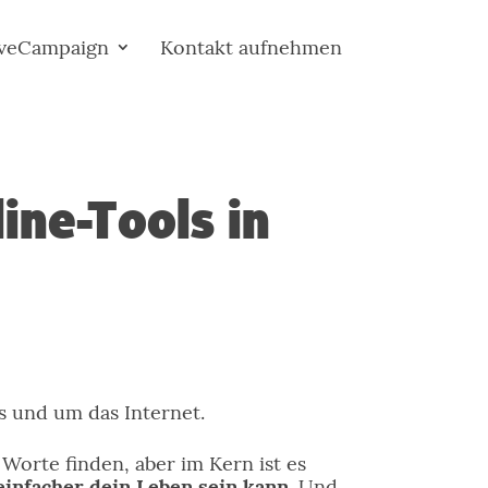
iveCampaign
Kontakt aufnehmen
ine-Tools in
s und um das Internet.
Worte finden, aber im Kern ist es
einfacher dein Leben sein kann.
Und