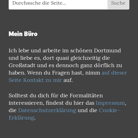
Mein Büro
Ich lebe und arbeite im schönen Dortmund
und liebe es, dort quasi gleichzeitig die
Großstadt und es dennoch ganz dörflich zu
haben. Wenn du Fragen hast, nimm
auf dieser
Seite Kontakt zu mir
auf.
Solltest du dich für die Formalitäten
interessieren, findest du hier das
Impressum
,
die
Datenschutzerklärung
und die
Cookie-
Erklärung
.